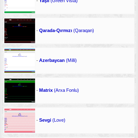
-
Yaşıl
(Green Vista)
-
Qarada-Qırmızı
(Qaraqan)
-
Azerbaycan
(Milli)
-
Matrix
(Arxa Fonlu)
-
Sevgi
(Love)