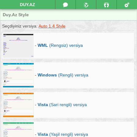
DUY.AZ
Duy.Az Style
Seçdiyiniz versiya:
Auto 1.4 Style
-
WML
(Rengsiz) versiya
-
Windows
(Rengli) versiya
-
Vista
(Sari rengli) versiya
-
Vista
(Yaşil rengli) versiya