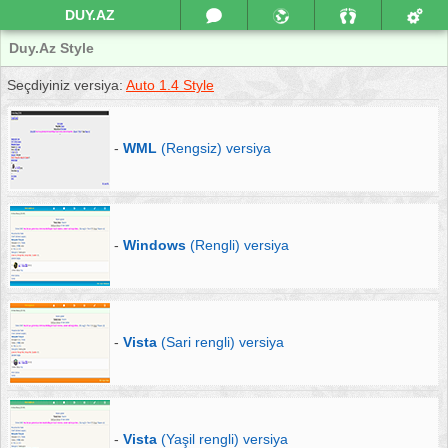
DUY.AZ
Duy.Az Style
Seçdiyiniz versiya:
Auto 1.4 Style
-
WML
(Rengsiz) versiya
-
Windows
(Rengli) versiya
-
Vista
(Sari rengli) versiya
-
Vista
(Yaşil rengli) versiya