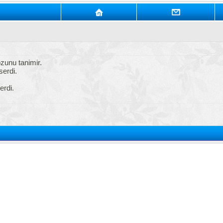
unu tanimir.
serdi.
erdi.