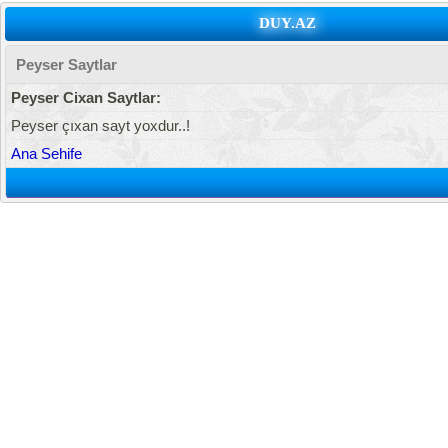
DUY.AZ
Peyser Saytlar
Peyser Cixan Saytlar:
Peyser çıxan sayt yoxdur..!
Ana Sehife