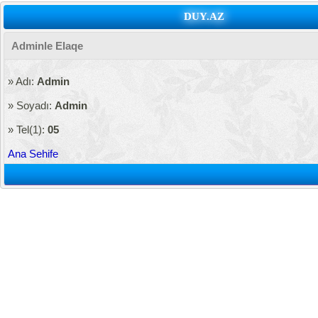
DUY.AZ
Adminle Elaqe
» Adı:
Admin
» Soyadı:
Admin
» Tel(1):
05
Ana Sehife